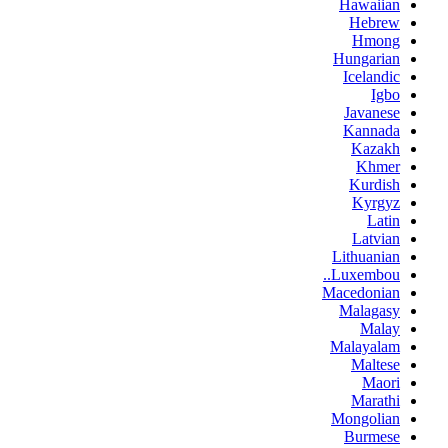
Hawaiian
Hebrew
Hmong
Hungarian
Icelandic
Igbo
Javanese
Kannada
Kazakh
Khmer
Kurdish
Kyrgyz
Latin
Latvian
Lithuanian
Luxembou..
Macedonian
Malagasy
Malay
Malayalam
Maltese
Maori
Marathi
Mongolian
Burmese