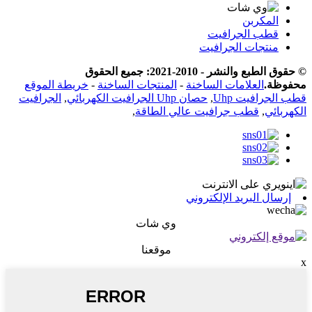
المكربن
قطب الجرافيت
منتجات الجرافيت
© حقوق الطبع والنشر - 2010-2021: جميع الحقوق
محفوظة.
العلامات الساخنة
-
المنتجات الساخنة
-
خريطة الموقع
قطب الجرافيت Uhp
,
حصان Uhp الجرافيت الكهربائي
,
الجرافيت
الكهربائي
,
قطب جرافيت عالي الطاقة
,
إرسال البريد الإلكتروني
وي شات
موقعنا
x