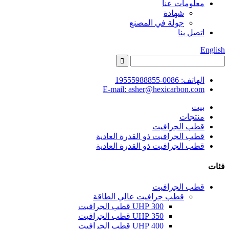
معلومات عنا
شهادة
جولة في المصنع
اتصل بنا
English
الهاتف: 0086-19555988855
E-mail: asher@hexicarbon.com
بيت
منتجات
قطب الجرافيت
قطب الجرافيت ذو القدرة العادية
قطب الجرافيت ذو القدرة العادية
فئات
قطب الجرافيت
قطب جرافيت عالي الطاقة
300 UHP قطب الجرافيت
350 UHP قطب الجرافيت
400 UHP قطب الجرافيت