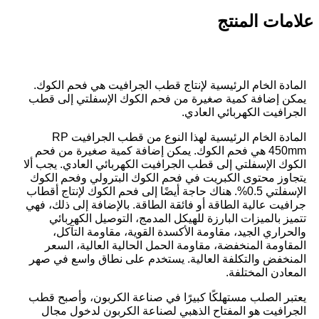
علامات المنتج
المادة الخام الرئيسية لإنتاج قطب الجرافيت هي فحم الكوك.
يمكن إضافة كمية صغيرة من فحم الكوك الإسفلتي إلى قطب
الجرافيت الكهربائي العادي.
المادة الخام الرئيسية لهذا النوع من قطب الجرافيت RP
450mm هي فحم الكوك. يمكن إضافة كمية صغيرة من فحم
الكوك الإسفلتي إلى قطب الجرافيت الكهربائي العادي. يجب ألا
يتجاوز محتوى الكبريت في فحم الكوك البترولي وفحم الكوك
الإسفلتي 0.5%. هناك حاجة أيضًا إلى فحم الكوك لإنتاج أقطاب
جرافيت عالية الطاقة أو فائقة الطاقة. بالإضافة إلى ذلك، فهي
تتميز بالميزات البارزة للهيكل المدمج، التوصيل الكهربائي
والحراري الجيد، مقاومة الأكسدة القوية، مقاومة التآكل،
المقاومة المنخفضة، مقاومة الحمل الحالية العالية، السعر
المنخفض والتكلفة العالية. يستخدم على نطاق واسع في صهر
المعادن المختلفة.
يعتبر الصلب مستهلكًا كبيرًا في صناعة الكربون، وأصبح قطب
الجرافيت هو المفتاح الذهبي لصناعة الكربون لدخول مجال