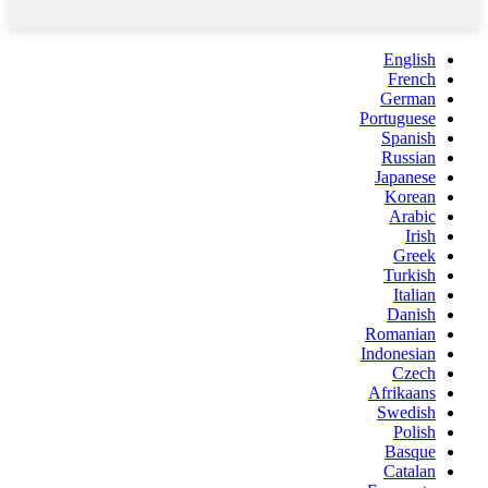
English
French
German
Portuguese
Spanish
Russian
Japanese
Korean
Arabic
Irish
Greek
Turkish
Italian
Danish
Romanian
Indonesian
Czech
Afrikaans
Swedish
Polish
Basque
Catalan