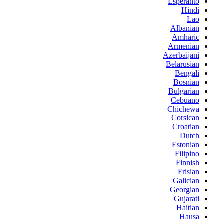
Esperanto
Hindi
Lao
Albanian
Amharic
Armenian
Azerbaijani
Belarusian
Bengali
Bosnian
Bulgarian
Cebuano
Chichewa
Corsican
Croatian
Dutch
Estonian
Filipino
Finnish
Frisian
Galician
Georgian
Gujarati
Haitian
Hausa